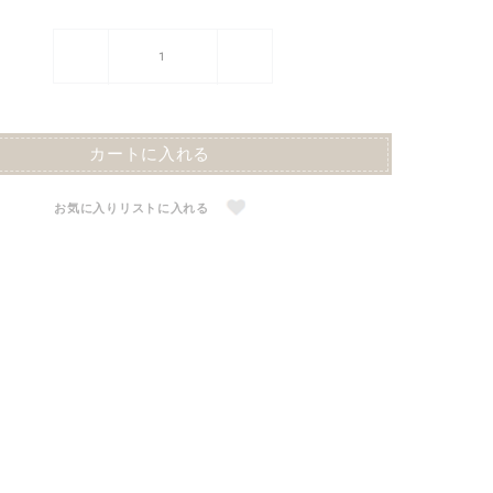
カートに入れる
お気に入りリストに入れる
パフスリーブシアーブラウス(インナー付)
S$46.00