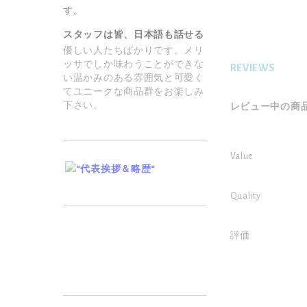
S$38.00
す。
スタッフは皆、日本語も話せる
優しい人たちばかりです。メリ
ッサでしか味わうことができな
REVIEWS
い温かみのある雰囲気と可愛く
てユニークな商品群をお楽しみ
下さい。
レビュー中の商品
Value
Quality
評価