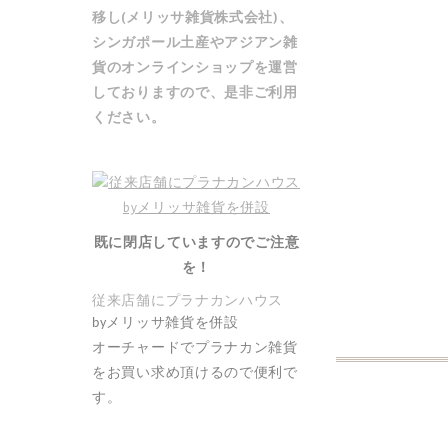
移し(メリッサ雑貨株式会社)、
シンガポール土産やアジアン雑
貨の
オンラインショップ
を運営
しておりますので、是非ご利用
ください。
既に閉店していますのでご注意
を！
従来店舗にプラナカンハウス
by
メリッサ雑貨を併設
オーチャードでプラナカン雑貨
をお買い求め頂けるので便利で
す。