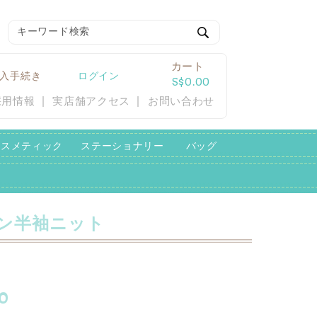
検
索
カート
入手続き
ログイン
S$0.00
採用情報
実店舗アクセス
お問い合わせ
コスメティック
ステーショナリー
バッグ
ン半袖ニット
0