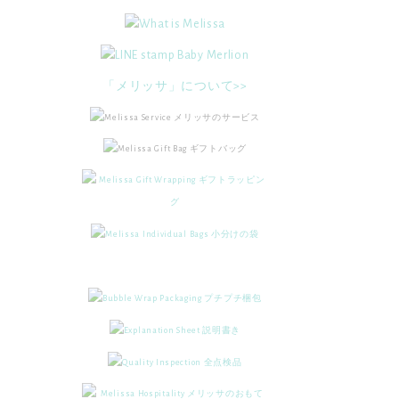
「メリッサ」について>>
レースコンビ