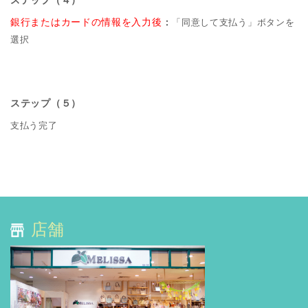
ステップ（４）
銀行またはカードの情報を入力後
：
「同意して支払う」ボタンを
選択
ステップ（５）
支払う完了
店舗