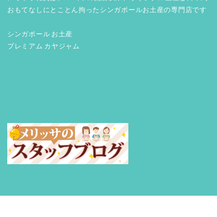
おもてなしにとことん拘ったシンガポールお土産の専門店です
シンガポール お土産
プレミアム カヤジャム
© 2014 「メリッサ雑貨」シンガポール お土産・アジア 雑貨