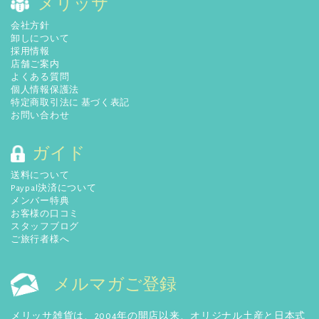
メリッサ
会社方針
卸しについて
採用情報
店舗ご案内
よくある質問
個人情報保護法
特定商取引法に 基づく表記
お問い合わせ
ガイド
送料について
Paypal決済について
メンバー特典
お客様の口コミ
スタッフブログ
ご旅行者様へ
メルマガご登録
メリッサ雑貨は、2004年の開店以来、オリジナル土産と日本式