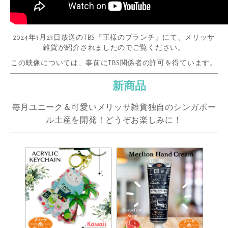
2024年3月23日放送のTBS『王様のブランチ』にて、メリッサ
雑貨が紹介されましたのでご覧ください。
この映像については、事前にTBS関係者の許可を得ています。
新商品
毎月ユニーク＆可愛いメリッサ雑貨独自のシンガポー
ル土産を開発！どうぞお楽しみに！