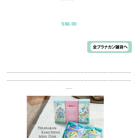
S$6.00
--------------------------------------------------------------------------------------
--------------------------------------------------------------------------------------
----