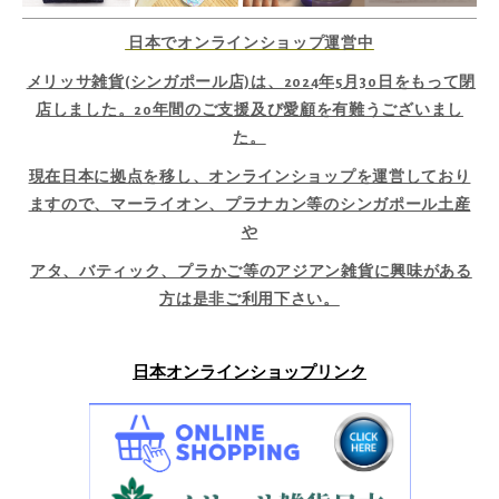
日本でオンラインショップ運営中
メリッサ雑貨(シンガポール店)
は、2024年5月30日をもって閉
店しました。20年間のご支援及び愛顧を有難うございまし
た。
現在日本に拠点を移し、オンラインショップを運営しており
ますので、マーライオン、プラナカン等のシンガポール土産
や
アタ、バティック、プラかご等のアジアン雑貨に興味がある
方は是非ご利用下さい。
日本オンラインショップリンク