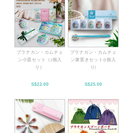
プラナカン・カムチェ
プラナカン・カムチェ
ン小皿セット（2個入
ン箸置きセット(5個入
り）
り)
S$22.00
S$25.00