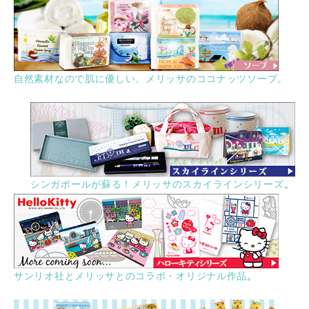
自然素材なので肌に優しい。メリッサのココナッツソープ。
シンガポールが蘇る！メリッサのスカイラインシリーズ
。
サンリオ社とメリッサとのコラボ・オリジナル作品
。