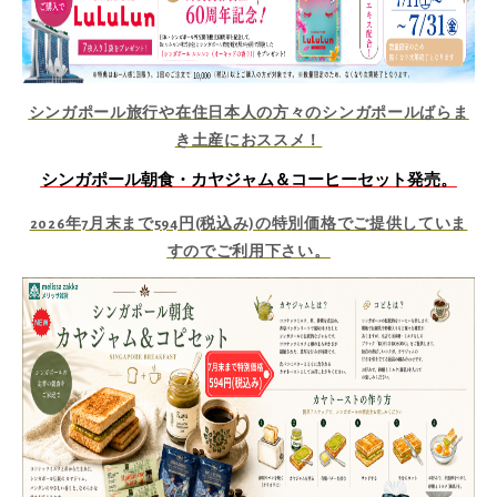
シンガポール旅行や在住日本人の方々のシンガポールばらま
き土産におススメ！
シンガポール朝食・カヤジャム＆コーヒーセット発売。
2026年7月末まで594円(税込み)の特別価格でご提供していま
すのでご利用下さい。