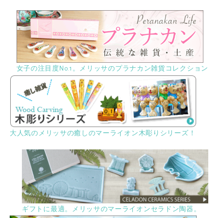
女子の注目度No.1。メリッサのプラナカン雑貨コレクション
大人気のメリッサの癒しのマーライオン木彫りシリーズ！
ギフトに最適。メリッサのマーライオンセラドン陶器。