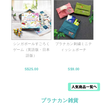
シンガポールすごろく
プラナカン刺繍ミニテ
ゲーム（英語版・日本
ィッシュポーチ
語版）
S$25.00
S$9.00
プラナカン雑貨