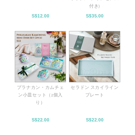
付き)
S$12.00
S$35.00
プラナカン・カムチェ
セラドン スカイライン
ン小皿セット（2個入
プレート
り）
S$22.00
S$22.00