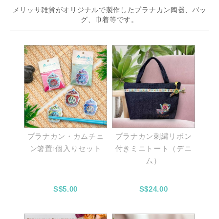
メリッサ雑貨がオリジナルで製作したプラナカン陶器、バッ
グ、巾着等です。
プラナカン・カムチェ
プラナカン刺繍リボン
ン箸置1個入りセット
付きミニトート（デニ
ム）
S$5.00
S$24.00