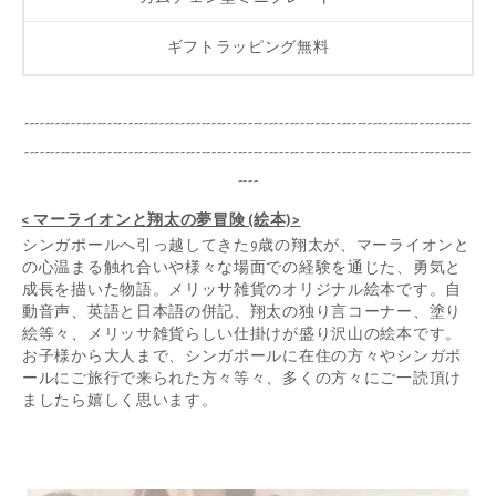
ギフトラッピング無料
--------------------------------------------------------------------------------------
--------------------------------------------------------------------------------------
----
< マーライオンと翔太の夢冒険 (絵本)>
シンガポールへ引っ越してきた9歳の翔太が、マーライオンと
の心温まる触れ合いや様々な場面での経験を通じた、勇気と
成長を描いた物語。メリッサ雑貨のオリジナル絵本です。自
動音声、英語と日本語の併記、翔太の独り言コーナー、塗り
絵等々、メリッサ雑貨らしい仕掛けが盛り沢山の絵本です。
お子様から大人まで、シンガポールに在住の方々やシンガポ
ールにご旅行で来られた方々等々、多くの方々にご一読頂け
ましたら嬉しく思います。