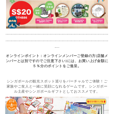
--------------------------------------------------------------------------------------
--------------------------------------------------------------------------------------
----
オンラインポイント：オンラインメンバーご登録の方
(
店舗メ
ンバーとは別ですのでご注意下さい
)
には、お買い上げ金額に
５％分のポイントをご進呈。
シンガポールの観光スポット巡りをバーチャルでご体験！ご
家族やご友人と一緒に笑顔になれるゲームです。シンガポー
ル土産やシンガポールギフトとしておススメです。