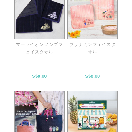
マーライオン メンズフ
プラナカンフェイスタ
ェイスタオル
オル
S$8.00
S$8.00