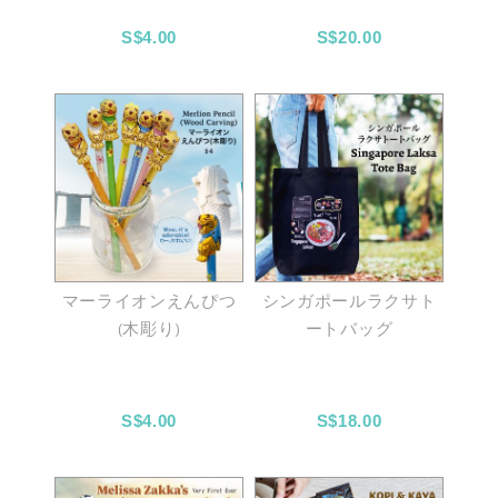
S$4.00
S$20.00
マーライオンえんぴつ
シンガポールラクサト
(木彫り)
ートバッグ
S$4.00
S$18.00