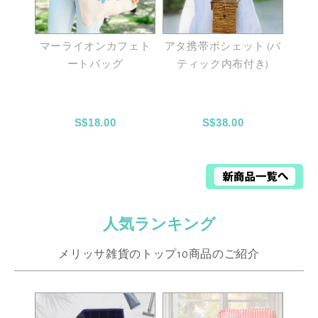
マーライオンカフェト
アタ携帯ポシェット (バ
ートバッグ
ティック内布付き)
S$18.00
S$38.00
人気ランキング
メリッサ雑貨のトップ10商品のご紹介