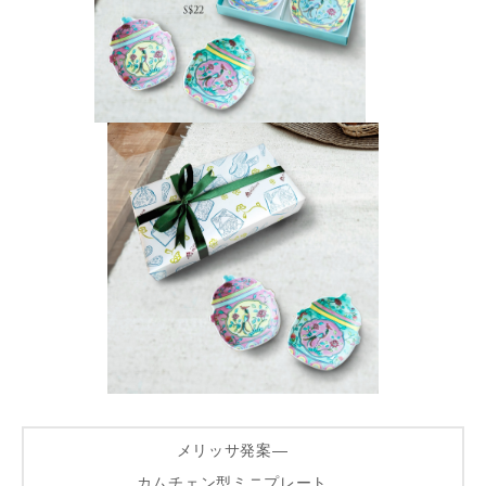
メリッサ発案―
カムチェン型ミニプレート