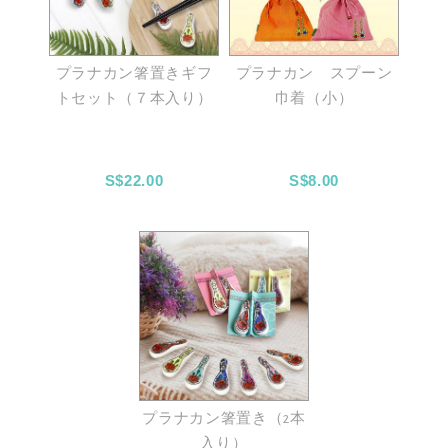
プラナカン箸置きギフ
プラナカン スプーン
トセット（７本入り）
巾着（小）
S$22.00
S$8.00
プラナカン箸置き（2本
入り）