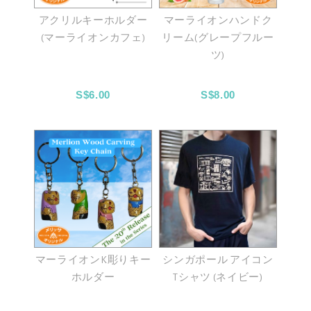
アクリルキーホルダー
マーライオンハンドク
(マーライオンカフェ)
リーム(グレープフルー
ツ)
S$6.00
S$8.00
マーライオンk彫りキー
シンガポール アイコン
ホルダー
Tシャツ (ネイビー)