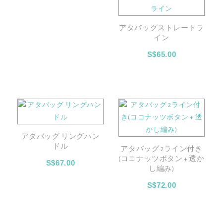
アタバッグストレートラ
イン
S$65.00
アタバッグ リングハン
ドル
アタバッグ 2ライン付き
(ココナッツボタン + 透か
S$67.00
し編み)
S$72.00