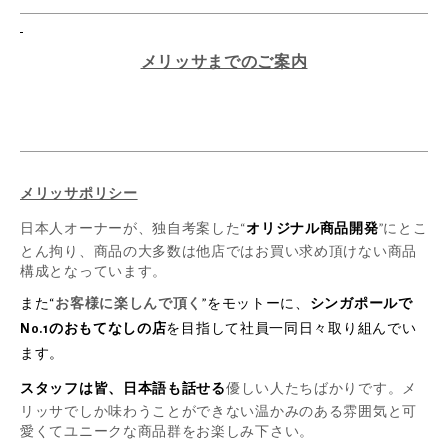
メリッサまでのご案内
メリッサポリシー
日本人オーナーが、独自考案した“
オリジナル商品開発
”にとこ
とん拘り、商品の大多数は他店ではお買い求め頂けない商品
構成となっています。
また“
お客様に楽しんで頂く
”をモットーに、
シンガポールで
No.1のおもてなしの店
を目指して社員一同日々取り組んでい
ます。
スタッフは皆、日本語も話せる
優しい人たちばかりです。メ
リッサでしか味わうことができない温かみのある雰囲気と可
愛くてユニークな商品群をお楽しみ下さい。