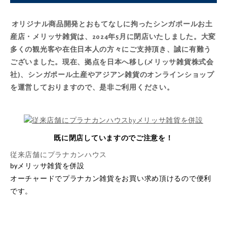
オリジナル商品開発とおもてなしに拘ったシンガポールお土
産店・メリッサ雑貨は、2024年5月に閉店いたしました。大変
多くの観光客や在住日本人の方々にご支持頂き、誠に有難う
ございました。現在、拠点を日本へ移し(メリッサ雑貨株式会
社)、シンガポール土産やアジアン雑貨の
オンラインショップ
を運営しておりますので、是非ご利用ください。
既に閉店していますのでご注意を！
従来店舗にプラナカンハウス
by
メリッサ雑貨を併設
オーチャードでプラナカン雑貨をお買い求め頂けるので便利
です。