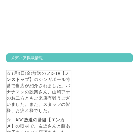
メディア掲載情報
☆ 1月5日(金)放送の
フジTV【ノ
ンストップ】
のシンガポール特
番で当店が紹介されました。バ
ナナマンの設楽さん、山崎アナ
のお二方ともご来店有難うござ
いました。また、スタッフの皆
様、お疲れ様でした。
☆
ABC放送の番組【エンカ
メ】
の取材で、友近さんと藤あ
や子さんにご来店頂きました。
2017年9月6日に放送済みです。