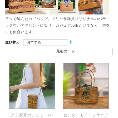
アタで編んだカゴバッグ。メリッサ雑貨オリジナルのバティ
ック布がアクセントになり、カジュアル服だけでなく、浴衣
にも似合います。
降
並び替え
順
最初の
アタ携帯ポシェット (バ
センターモチーフ付きア