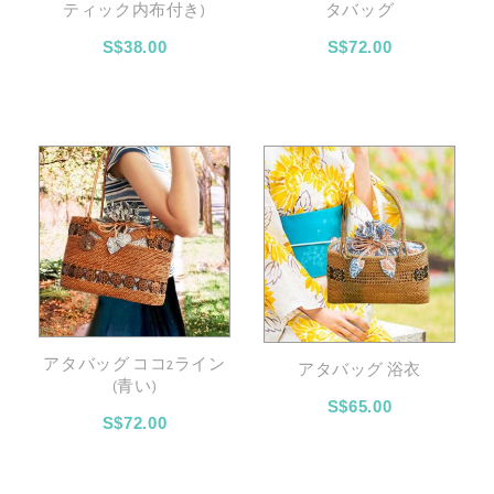
ティック内布付き)
タバッグ
S$38.00
S$72.00
アタバッグ ココ2ライン
アタバッグ 浴衣
(青い)
S$65.00
S$72.00