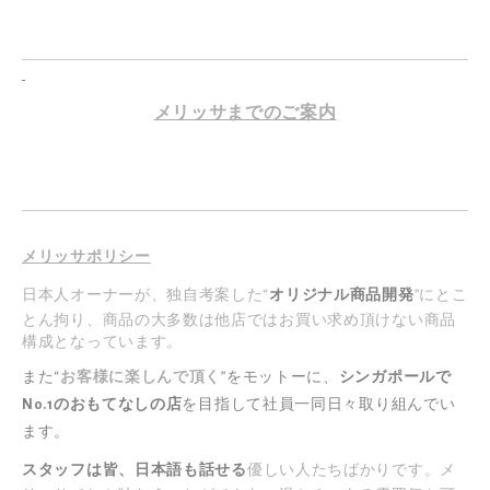
メリッサまでのご案内
メリッサポリシー
日本人オーナーが、独自考案した“
オリジナル商品開発
”にとこ
とん拘り、商品の大多数は他店ではお買い求め頂けない商品
構成となっています。
また“
お客様に楽しんで頂く
”をモットーに、
シンガポールで
No.1のおもてなしの店
を目指して社員一同日々取り組んでい
ます。
スタッフは皆、日本語も話せる
優しい人たちばかりです。メ