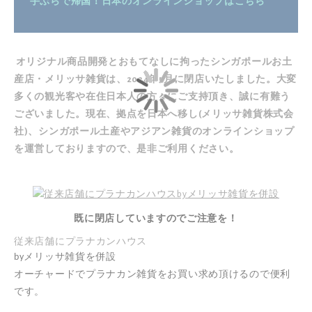
手ぶらで帰国！日本のオンラインショップはこちら
オリジナル商品開発とおもてなしに拘ったシンガポールお土
産店・メリッサ雑貨は、2024年5月に閉店いたしました。大変
多くの観光客や在住日本人の方々にご支持頂き、誠に有難う
ございました。現在、拠点を日本へ移し(メリッサ雑貨株式会
社)、シンガポール土産やアジアン雑貨の
オンラインショップ
を運営しておりますので、是非ご利用ください。
既に閉店していますのでご注意を！
従来店舗にプラナカンハウス
by
メリッサ雑貨を併設
オーチャードでプラナカン雑貨をお買い求め頂けるので便利
です。