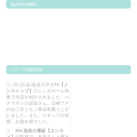
QUICK LINKS
メディア掲載情報
☆ 1月5日(金)放送の
フジTV【ノ
ンストップ】
のシンガポール特
番で当店が紹介されました。バ
ナナマンの設楽さん、山崎アナ
のお二方ともご来店有難うござ
いました。また、スタッフの皆
様、お疲れ様でした。
☆
ABC放送の番組【エンカ