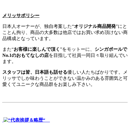
メリッサポリシー
日本人オーナーが、独自考案した“
オリジナル商品開発
”にと
ことん拘り、商品の大多数は他店ではお買い求め頂けない商
品構成となっています。
また“
お客様に楽しんで頂く
”をモットーに、
シンガポールで
No.1のおもてなしの店
を目指して社員一同日々取り組んでい
ます。
スタッフは皆、日本語も話せる
優しい人たちばかりです。メ
リッサでしか味わうことができない温かみのある雰囲気と可
愛くてユニークな商品群をお楽しみ下さい。