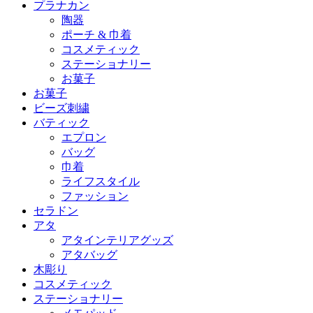
プラナカン
陶器
ポーチ & 巾着
コスメティック
ステーショナリー
お菓子
お菓子
ビーズ刺繍
バティック
エプロン
バッグ
巾着
ライフスタイル
ファッション
セラドン
アタ
アタインテリアグッズ
アタバッグ
木彫り
コスメティック
ステーショナリー