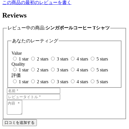
この商品の最初のレビューを書く
Reviews
レビュー中の商品:
シンガポールコーヒー Tシャツ
あなたのレーティング
Value
1 star
2 stars
3 stars
4 stars
5 stars
Quality
1 star
2 stars
3 stars
4 stars
5 stars
評価
1 star
2 stars
3 stars
4 stars
5 stars
口コミを追加する