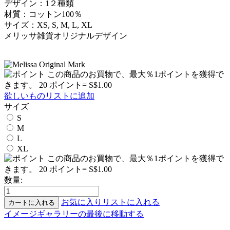
デザイン：1２種類
材質：コットン100％
サイズ：XS, S, M, L, XL
メリッサ雑貨オリジナルデザイン
この商品のお買物で、最大％1ポイントを獲得で
きます。
20 ポイント= S$1.00
欲しいものリストに追加
サイズ
S
M
L
XL
この商品のお買物で、最大％1ポイントを獲得で
きます。
20 ポイント= S$1.00
数量
:
お気に入りリストに入れる
カートに入れる
イメージギャラリーの最後に移動する