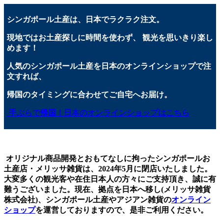
シンガポール土産は、日本でラクラク注文。
現地ではお土産探しに時間を使わず、 観光を思いきり楽し
めます！
人気のシンガポール土産を日本のオンラインショップで注
文すれば、
帰国のタイミングに合わせてご自宅へお届け。
手ぶらで帰国！日本のオンラインショップはこちら
オリジナル商品開発とおもてなしに拘ったシンガポールお
土産店・メリッサ雑貨は、2024年5月に閉店いたしました。
大変多くの観光客や在住日本人の方々にご支持頂き、誠に有
難うございました。現在、拠点を日本へ移し(メリッサ雑貨
株式会社)、シンガポール土産やアジアン雑貨の
オンライン
ショップ
を運営しておりますので、是非ご利用ください。