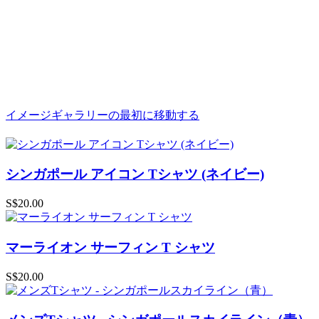
イメージギャラリーの最初に移動する
シンガポール アイコン Tシャツ (ネイビー)
S$20.00
マーライオン サーフィン T シャツ
S$20.00