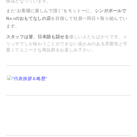
構成となっています。
また“
お客様に楽しんで頂く
”をモットーに、
シンガポールで
No.1のおもてなしの店
を目指して社員一同日々取り組んでい
ます。
スタッフは皆、日本語も話せる
優しい人たちばかりです。メ
リッサでしか味わうことができない温かみのある雰囲気と可
愛くてユニークな商品群をお楽しみ下さい。