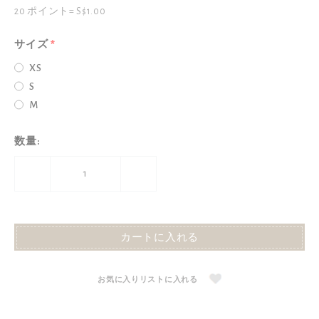
20 ポイント= S$1.00
サイズ
XS
S
M
数量
:
カートに入れる
お気に入りリストに入れる