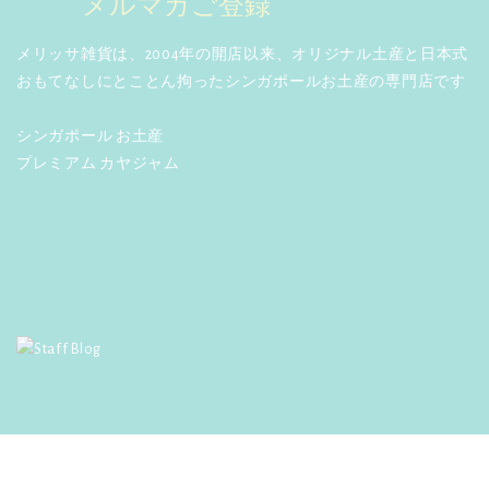
メルマガご登録
メリッサ雑貨は、2004年の開店以来、オリジナル土産と日本式
おもてなしにとことん拘ったシンガポールお土産の専門店です
シンガポール お土産
プレミアム カヤジャム
© 2014 「メリッサ雑貨」シンガポール お土産・アジア 雑貨