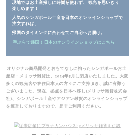
現地ではお土産探しに時間を使わず、 観光を思いきり
楽しめます！
人気のシンガポール土産を日本のオンラインショップで
注文すれば、
帰国のタイミングに合わせてご自宅へお届け。
手ぶらで帰国！日本のオンラインショップはこちら
オリジナル商品開発とおもてなしに拘ったシンガポールお土
産店・メリッサ雑貨は、2024年5月に閉店いたしました。大変
多くの観光客や在住日本人の方々にご支持頂き、誠に有難う
ございました。現在、拠点を日本へ移し(メリッサ雑貨株式会
社)、シンガポール土産やアジアン雑貨の
オンラインショップ
を運営しておりますので、是非ご利用ください。