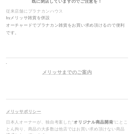
既に閉店していますのでご注意を！
従来店舗にプラナカンハウス
by
メリッサ雑貨を併設
オーチャードでプラナカン雑貨をお買い求め頂けるので便利
です。
メリッサまでのご案内
メリッサポリシー
日本人オーナーが、独自考案した“
オリジナル商品開発
”にとこ
とん拘り、商品の大多数は他店ではお買い求め頂けない商品