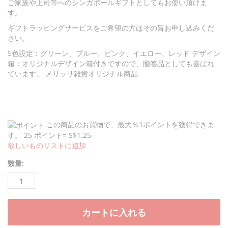
る
ご家族や上司等へのシンガポールギフトとしてもお使い頂けま
す。
ギフトラッピングサービスをご希望の方はその旨お申し込みくだ
さい。
5色設定：グリーン、ブルー、ピンク、イエロー、レッド デザイン
箱：オリジナルデザイン箱付きですので、贈答品としても喜ばれ
ています。 メリッサ雑貨オリジナル商品
この商品のお買物で、最大％1ポイントを獲得できま
す。
25 ポイント= S$1.25
欲しいものリストに追加
数量
:
カートに入れる