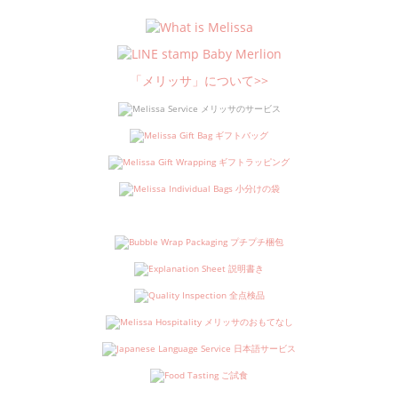
「メリッサ」について>>