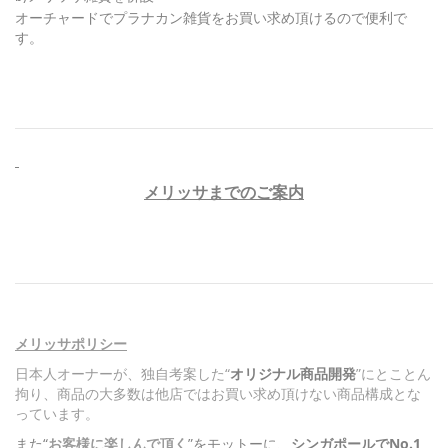
オーチャードでプラナカン雑貨をお買い求め頂けるので便利で
す。
メリッサまでのご案内
メリッサポリシー
日本人オーナーが、独自考案した“
オリジナル商品開発
”にとことん
拘り、商品の大多数は他店ではお買い求め頂けない商品構成とな
っています。
また“
お客様に楽しんで頂く
”をモットーに、
シンガポールでNo.1