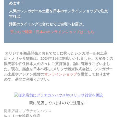
めます！
人気のシンガポール土産を日本のオンラインショップで注文
すれば、
帰国のタイミングに合わせてご自宅へお届け。
手ぶらで帰国！日本のオンラインショップはこちら
オリジナル商品開発とおもてなしに拘ったシンガポールお土産
店・メリッサ雑貨は、2024年5月に閉店いたしました。大変多くの
観光客や在住日本人の方々にご支持頂き、誠に有難うございまし
た。現在、拠点を日本へ移し(メリッサ雑貨株式会社)、シンガポー
ル土産やアジアン雑貨の
オンラインショップ
を運営しております
ので、是非ご利用ください。
既に閉店していますのでご注意を！
従来店舗にプラナカンハウス
メリッサ雑貨を併設
by