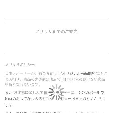
メリッサまでのご案内
メリッサポリシー
日本人オーナーが、独自考案した“
オリジナル商品開発
”にとこ
とん拘り、商品の大多数は他店ではお買い求め頂けない商品
構成となっています。
また“
お客様に楽しんで頂く
”をモットーに、
シンガポールで
No.1のおもてなしの店
を目指して社員一同日々取り組んでい
ます。