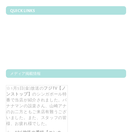
QUICK LINKS
メディア掲載情報
☆ 1月5日(金)放送の
フジTV【ノ
ンストップ】
のシンガポール特
番で当店が紹介されました。バ
ナナマンの設楽さん、山崎アナ
のお二方ともご来店有難うござ
いました。また、スタッフの皆
様、お疲れ様でした。