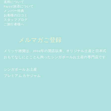
送料について
Paypal決済について
メンバー特典
お客様の口コミ
スタッフブログ
ご旅行者様へ
メルマガご登録
メリッサ雑貨は、2004年の開店以来、オリジナル土産と日本式
おもてなしにとことん拘ったシンガポールお土産の専門店です
シンガポール お土産
プレミアム カヤジャム