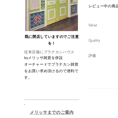
レビュー中の商品
Value
既に閉店していますのでご注意
Quality
を！
従来店舗にプラナカンハウス
評価
by
メリッサ雑貨を併設
オーチャードでプラナカン雑貨
をお買い求め頂けるので便利で
す。
メリッサまでのご案内