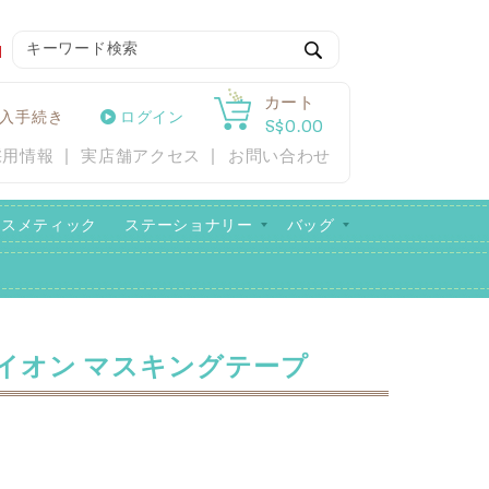
検
索
カート
入手続き
ログイン
S$0.00
採用情報
実店舗アクセス
お問い合わせ
コスメティック
ステーショナリー
バッグ
イオン マスキングテープ