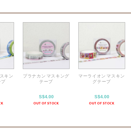
スキン
プラナカン マスキング
マーライオン マスキン
ープ
テープ
グテープ
S$4.00
S$4.00
CK
OUT OF STOCK
OUT OF STOCK