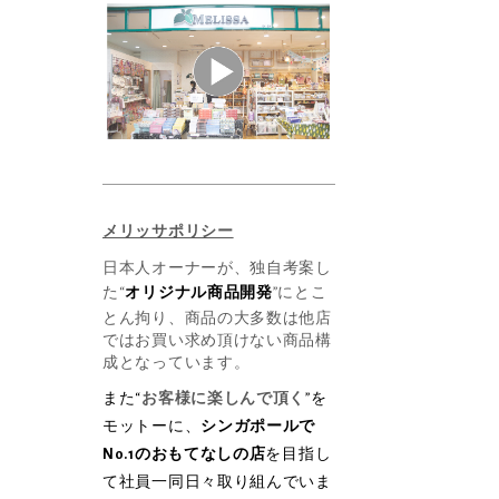
メリッサポリシー
日本人オーナーが、独自考案し
た“
オリジナル商品開発
”にとこ
とん拘り、商品の大多数は他店
ではお買い求め頂けない商品構
成となっています。
また“
お客様に楽しんで頂く
”を
モットーに、
シンガポールで
No.1のおもてなしの店
を目指し
て社員一同日々取り組んでいま