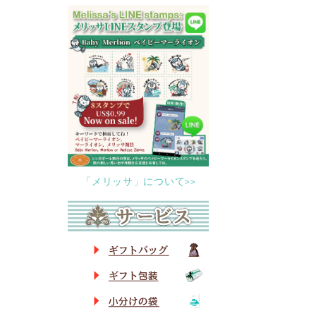
「メリッサ」について>>