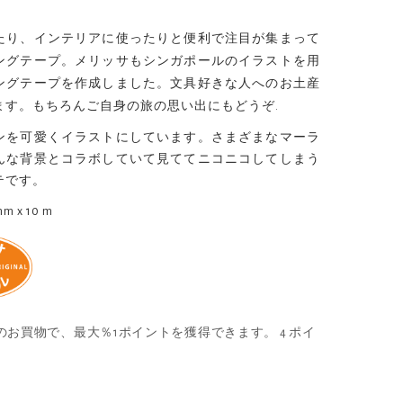
たり、インテリアに使ったりと便利で注目が集まって
ングテープ。メリッサもシンガポールのイラストを用
ングテープを作成しました。文具好きな人へのお土産
ます。もちろんご自身の旅の思い出にもどうぞ.
ンを可愛くイラストにしています。さまざまなマーラ
んな背景とコラボしていて見ててニコニコしてしまう
テです。
 x 10 m
のお買物で、最大％1ポイントを獲得できます。
4 ポイ