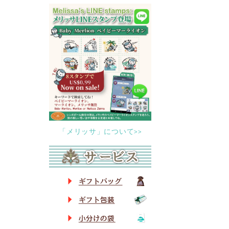
「メリッサ」について>>