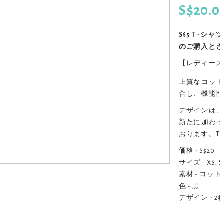
S$20.
S$5 T 
のご購入と
【レディース
上質なコッ
合し、機能
デザインは
新たに加わ
おります。
価格 - S$20
サイズ - XS
素材 - コ
色 - 黒
デザイン - 2