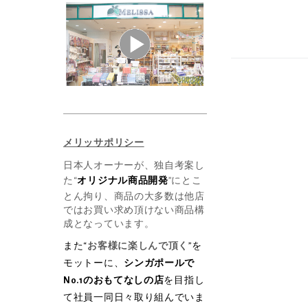
メリッサポリシー
日本人オーナーが、独自考案し
た“
オリジナル商品開発
”にとこ
とん拘り、商品の大多数は他店
ではお買い求め頂けない商品構
成となっています。
また“
お客様に楽しんで頂く
”を
モットーに、
シンガポールで
No.1のおもてなしの店
を目指し
て社員一同日々取り組んでいま