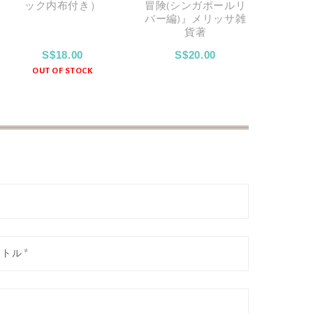
ック内布付き）
冒険(シンガポールリ
バー編)』メリッサ雑
貨著
S$18.00
S$20.00
OUT OF STOCK