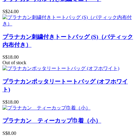
S$24.00
プラナカン刺繍付きトートバッグ (S)（バティック
内布付き）
S$18.00
Out of stock
プラナカンポッタリートートバッグ (オフホワイ
ト)
S$18.00
プラナカン ティーカップ巾着（小）
S$8.00