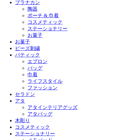
プラナカン
陶器
ポーチ & 巾着
コスメティック
ステーショナリー
お菓子
お菓子
ビーズ刺繍
バティック
エプロン
バッグ
巾着
ライフスタイル
ファッション
セラドン
アタ
アタインテリアグッズ
アタバッグ
木彫り
コスメティック
ステーショナリー