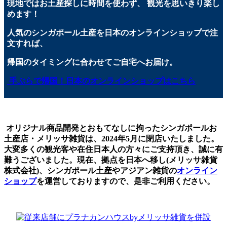
現地ではお土産探しに時間を使わず、 観光を思いきり楽し
めます！
人気のシンガポール土産を日本のオンラインショップで注
文すれば、
帰国のタイミングに合わせてご自宅へお届け。
手ぶらで帰国！日本のオンラインショップはこちら
オリジナル商品開発とおもてなしに拘ったシンガポールお
土産店・メリッサ雑貨は、2024年5月に閉店いたしました。
大変多くの観光客や在住日本人の方々にご支持頂き、誠に有
難うございました。現在、拠点を日本へ移し(メリッサ雑貨
株式会社)、シンガポール土産やアジアン雑貨の
オンライン
ショップ
を運営しておりますので、是非ご利用ください。