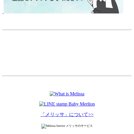
「メリッサ」について>>