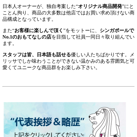
日本人オーナーが、独自考案した“
オリジナル商品開発
”にと
ことん拘り、商品の大多数は他店ではお買い求め頂けない商
品構成となっています。
また“
お客様に楽しんで頂く
”をモットーに、
シンガポールで
No.1のおもてなしの店
を目指して社員一同日々取り組んでい
ます。
スタッフは皆、日本語も話せる
優しい人たちばかりです。メ
リッサでしか味わうことができない温かみのある雰囲気と可
愛くてユニークな商品群をお楽しみ下さい。