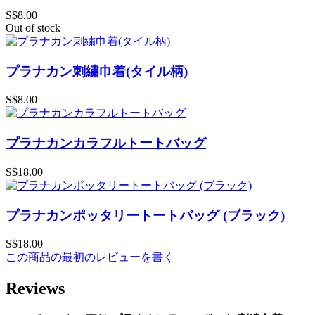
S$8.00
Out of stock
プラナカン刺繍巾着(タイル柄)
S$8.00
プラナカンカラフルトートバッグ
S$18.00
プラナカンポッタリートートバッグ (ブラック)
S$18.00
この商品の最初のレビューを書く
Reviews