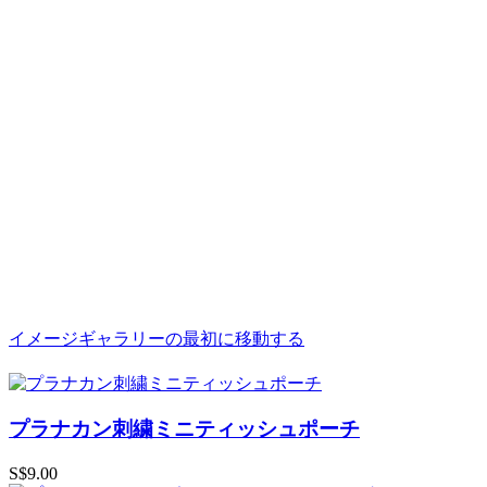
イメージギャラリーの最初に移動する
プラナカン刺繍ミニティッシュポーチ
S$9.00