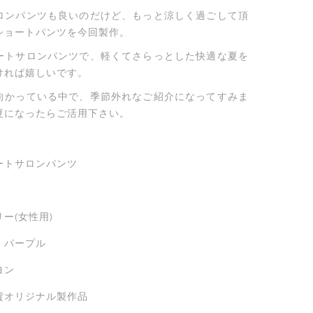
ロンパンツも良いのだけど、もっと涼しく過ごして頂
ショートパンツを今回製作。
ートサロンパンツで、軽くてさらっとした快適な夏を
ければ嬉しいです。
向かっている中で、季節外れなご紹介になってすみま
夏になったらご活用下さい。
ートサロンパンツ
ー(女性用)
、パープル
ヨン
貨オリジナル製作品