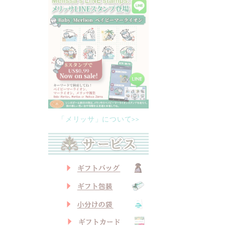
「メリッサ」について>>