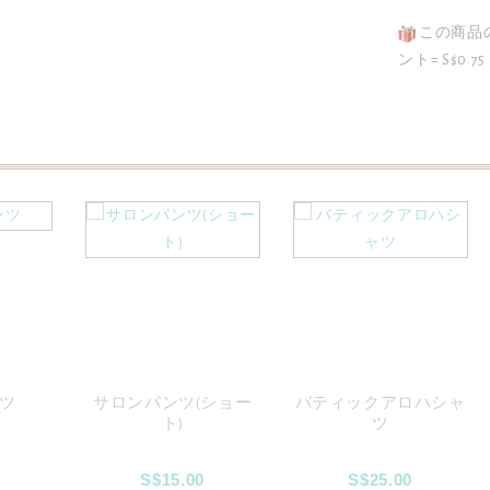
この商品
ント= S$0.75
ツ
サロンパンツ(ショー
バティックアロハシャ
ト)
ツ
S$15.00
S$25.00