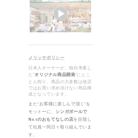
メリッサポリシー
日本人オーナーが、独自考案し
た“
オリジナル商品開発
”にとこ
とん拘り、商品の大多数は他店
ではお買い求め頂けない商品構
成となっています。
また“
お客様に楽しんで頂く
”を
モットーに、
シンガポールで
No.1のおもてなしの店
を目指し
て社員一同日々取り組んでいま
す。