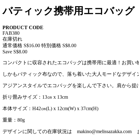
バティック携帯用エコバッグ
PRODUCT CODE
FAB380
在庫切れ
通常価格
S$16.00
特別価格
S$8.00
Save S$8.00
コンパクトに収容されたエコバッグは携帯用に最適！お買い
しかもバティック布なので、落ち着いた大人モードなデザイ
アジアンスタイルでエコバッグを楽しんで下さい。肩から提
折り畳みサイズ：13㎝ x 13cm
本体サイズ：H42㎝(L) x 12cm(W) x 37cm(H)
重量：80g
デザインに関しての在庫状況は makino@melissazakka.