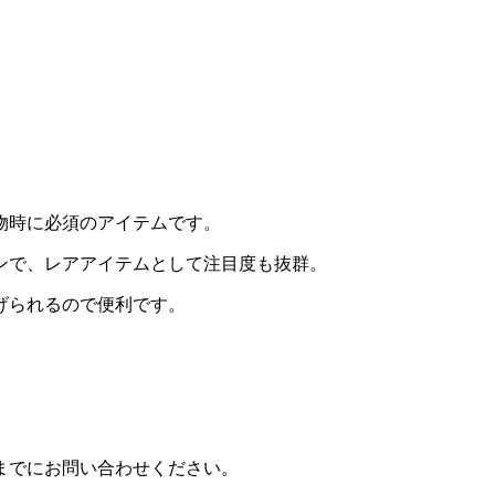
物時に必須のアイテムです。
ンで、レアアイテムとして注目度も抜群。
げられるので便利です。
com までにお問い合わせください。