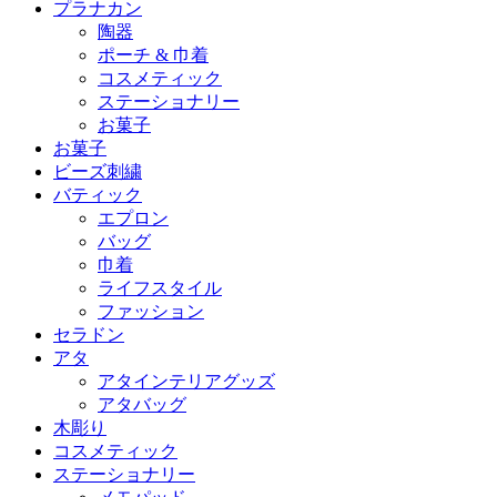
プラナカン
陶器
ポーチ & 巾着
コスメティック
ステーショナリー
お菓子
お菓子
ビーズ刺繍
バティック
エプロン
バッグ
巾着
ライフスタイル
ファッション
セラドン
アタ
アタインテリアグッズ
アタバッグ
木彫り
コスメティック
ステーショナリー