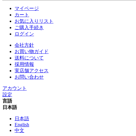
マイページ
カート
お気に入りリスト
ご購入手続き
ログイン
会社方針
お買い物ガイド
送料について
採用情報
実店舗アクセス
お問い合わせ
アカウント
設定
言語
日本語
日本語
English
中文