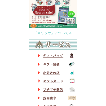
「メリッサ」について>>