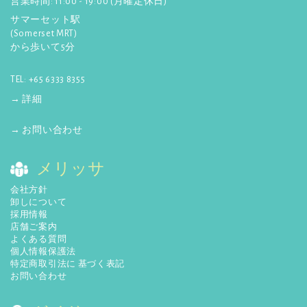
営業時間: 11:00 - 19:00 (月曜定休日)
サマーセット駅
(Somerset MRT)
から歩いて5分
TEL: +65 6333 8355
→ 詳細
→ お問い合わせ
メリッサ
会社方針
卸しについて
採用情報
店舗ご案内
よくある質問
個人情報保護法
特定商取引法に 基づく表記
お問い合わせ