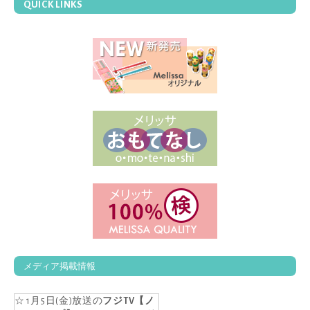
QUICK LINKS
メディア掲載情報
☆ 1月5日(金)放送の
フジTV【ノ