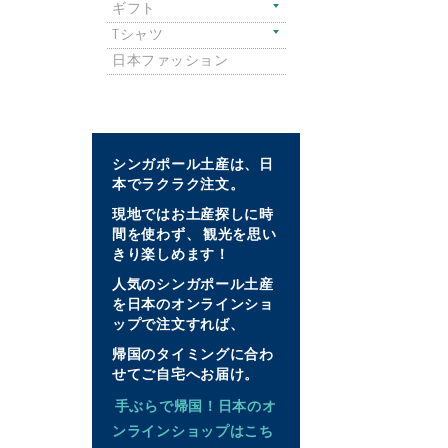
ギフト
Tシャツ
日本ファッション
シンガポール土産は、日
本でラクラク注文。
現地ではお土産探しに時
間を使わず、 観光を思い
きり楽しめます！
人気のシンガポール土産
を日本のオンラインショ
ップで注文すれば、
帰国のタイミングに合わ
せてご自宅へお届け。
手ぶらで帰国！日本のオ
ンラインショップはこち