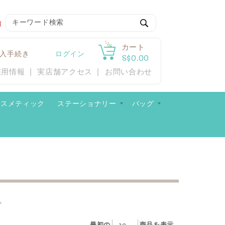
検
索
カート
入手続き
ログイン
S$0.00
採用情報
実店舗アクセス
お問い合わせ
コスメティック
ステーショナリー
バッグ
い。