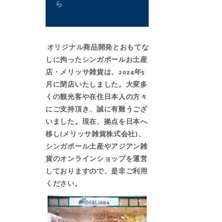
ら
オリジナル商品開発とおもてな
しに拘ったシンガポールお土産
店・メリッサ雑貨は、2024年5
月に閉店いたしました。大変多
くの観光客や在住日本人の方々
にご支持頂き、誠に有難うござ
いました。現在、拠点を日本へ
移し(メリッサ雑貨株式会社)、
シンガポール土産やアジアン雑
貨の
オンラインショップ
を運営
しておりますので、是非ご利用
ください。