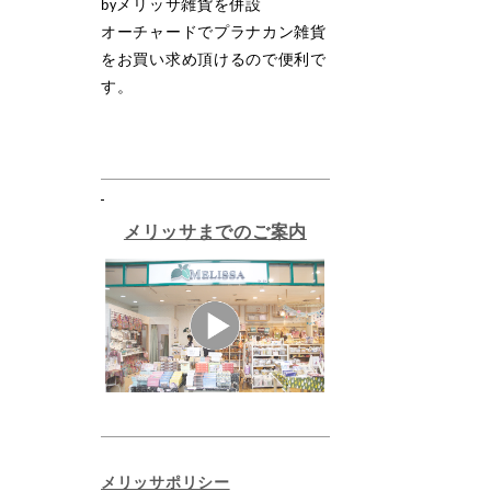
by
メリッサ雑貨を併設
オーチャードでプラナカン雑貨
をお買い求め頂けるので便利で
す。
メリッサまでのご案内
メリッサポリシー